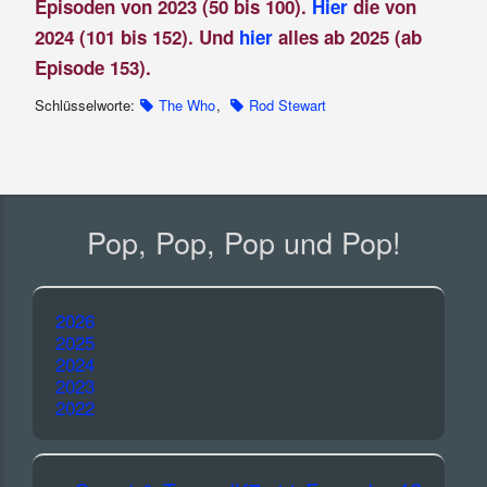
Episoden von 2023 (50 bis 100).
Hier
die von
2024 (101 bis 152). Und
hier
alles ab 2025 (ab
Episode 153).
Schlüsselworte:
The Who
,
Rod Stewart
Pop, Pop, Pop und Pop!
2026
2025
2024
2023
2022