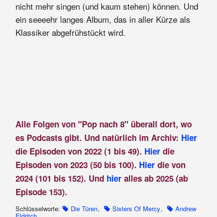
nicht mehr singen (und kaum stehen) können. Und
ein seeeehr langes Album, das in aller Kürze als
Klassiker abgefrühstückt wird.
Alle Folgen von "Pop nach 8" überall dort, wo
es Podcasts gibt. Und natürlich im Archiv:
Hier
die Episoden von 2022 (1 bis 49).
Hier
die
Episoden von 2023 (50 bis 100).
Hier
die von
2024 (101 bis 152). Und
hier
alles ab 2025 (ab
Episode 153).
Schlüsselworte:
Die Türen
,
Sisters Of Mercy
,
Andrew
Eldritch