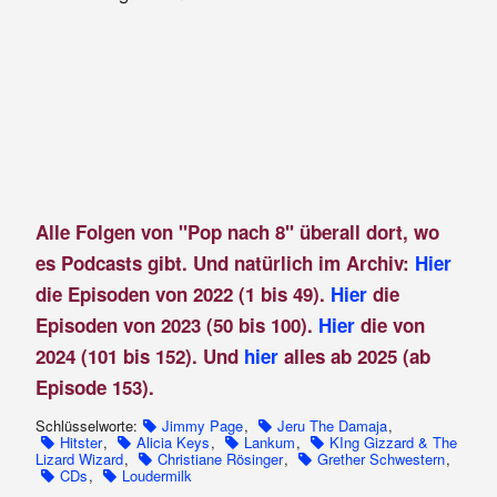
Alle Folgen von "Pop nach 8" überall dort, wo
es Podcasts gibt. Und natürlich im Archiv:
Hier
die Episoden von 2022 (1 bis 49).
Hier
die
Episoden von 2023 (50 bis 100).
Hier
die von
2024 (101 bis 152). Und
hier
alles ab 2025 (ab
Episode 153).
Schlüsselworte:
Jimmy Page
,
Jeru The Damaja
,
Hitster
,
Alicia Keys
,
Lankum
,
KIng Gizzard & The
Lizard Wizard
,
Christiane Rösinger
,
Grether Schwestern
,
CDs
,
Loudermilk