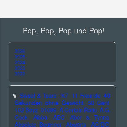
Pop, Pop, Pop und Pop!
2026
2025
2024
2023
2022
40
Sweat & Tears
!K7
11 Freunde
Sekunden ohne Gewicht
50 Cent
102 Boyz
01099
A Certain Ratio
A.G.
Abba
Cook
ABC
Abor & Tynna
AC/DC
Absolute Beginner
Abwärts