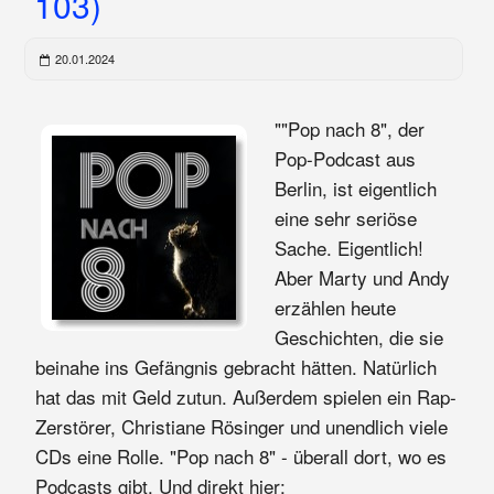
103)
20.01.2024
""Pop nach 8", der
Pop-Podcast aus
Berlin, ist eigentlich
eine sehr seriöse
Sache. Eigentlich!
Aber Marty und Andy
erzählen heute
Geschichten, die sie
beinahe ins Gefängnis gebracht hätten. Natürlich
hat das mit Geld zutun. Außerdem spielen ein Rap-
Zerstörer, Christiane Rösinger und unendlich viele
CDs eine Rolle. "Pop nach 8" - überall dort, wo es
Podcasts gibt. Und direkt hier: