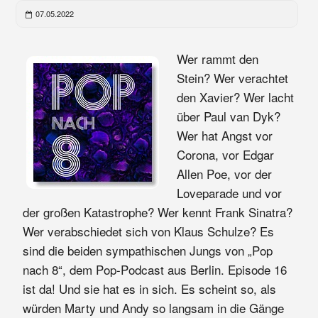
07.05.2022
Wer rammt den
Stein? Wer verachtet
den Xavier? Wer lacht
über Paul van Dyk?
Wer hat Angst vor
Corona, vor Edgar
Allen Poe, vor der
Loveparade und vor
der großen Katastrophe? Wer kennt Frank Sinatra?
Wer verabschiedet sich von Klaus Schulze? Es
sind die beiden sympathischen Jungs von „Pop
nach 8“, dem Pop-Podcast aus Berlin. Episode 16
ist da! Und sie hat es in sich. Es scheint so, als
würden Marty und Andy so langsam in die Gänge