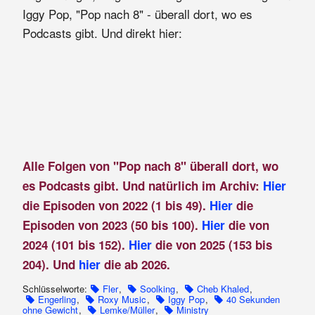
Iggy Pop, "Pop nach 8" - überall dort, wo es
Podcasts gibt. Und direkt hier:
Alle Folgen von "Pop nach 8" überall dort, wo
es Podcasts gibt. Und natürlich im Archiv:
Hier
die Episoden von 2022 (1 bis 49).
Hier
die
Episoden von 2023 (50 bis 100).
Hier
die von
2024 (101 bis 152).
Hier
die von 2025 (153 bis
204). Und
hier
die ab 2026.
Schlüsselworte:
Fler
,
Soolking
,
Cheb Khaled
,
Engerling
,
Roxy Music
,
Iggy Pop
,
40 Sekunden
ohne Gewicht
,
Lemke/Müller
,
Ministry