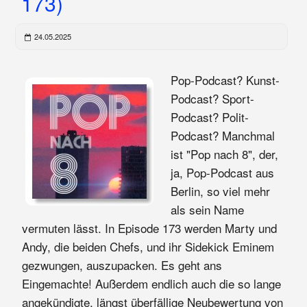
173)
24.05.2025
Pop-Podcast? Kunst-
Podcast? Sport-
Podcast? Polit-
Podcast? Manchmal
ist "Pop nach 8", der,
ja, Pop-Podcast aus
Berlin, so viel mehr
als sein Name
vermuten lässt. In Episode 173 werden Marty und
Andy, die beiden Chefs, und ihr Sidekick Eminem
gezwungen, auszupacken. Es geht ans
Eingemachte! Außerdem endlich auch die so lange
angekündigte, längst überfällige Neubewertung von