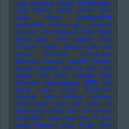
Ed Sheeran
Eagles
Dusty Springfield
Eddie Murphy
Eddie Vedder
Eden
Einstürzende
Golan
Editors
Neubauten
Electric Light Orchestra
Elon Musk
Electronic
Ella Fitzgerald
Elton John
Elvis
Elvis Costello
Presley
Embryo
Emerson Lake And
Eminem
Emma-Jean
Palmer
Thackray
English Teacher
Engerling
Erasure
Erdmöbel
Eric B & Rakim
Eric
Clapton
Eric Drew Feldman
Erste
ESC
Allgemeine Verunsicherung
Etta
James
Eugen Cicero
Eurythmics
Fabulous Freak Brothers
Faithless
Falco
Family
Farce
Farin Urlaub
Fat
White Family
Fatboy Slim
Fats Domino
Fehlfarben
Feist
Fever Ray
Fil
Fine
Flake
Flea
Young Cannibals
FINK