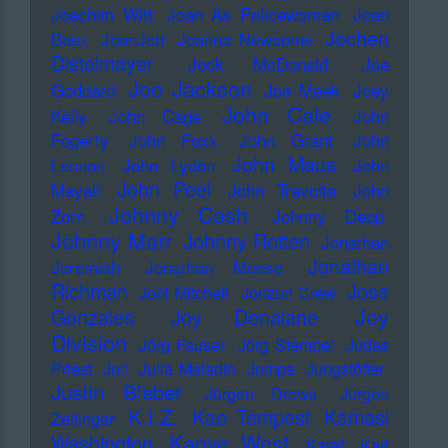
Joachim Witt
Joan As Policewoman
Joan
Jochen
Baez
JoanJett
Joanna Newsome
Distelmayer
Jock McDonald
Joe
Joe Jackson
Goddard
Joe Meek
Joey
John Cale
Kelly
John Cage
John
Fogerty
John Foxx
John Grant
John
John Maus
Lennon
John Lydon
John
John Peel
Mayall
John Travolta
John
Johnny Cash
Zorn
Johnny Depp
Johnny Marr
Johnny Rotten
Jonathan
Jonathan
Jeremiah
Jonathan Meese
Richman
Jose
Joni Mitchell
Jonzun Crew
Joy
Gonzales
Joy Denalane
Division
Jörg Fauser
Jörg Stempel
Judas
Priest
Juli
Julia Meladin
Jumpa
Jungstötter
Justin Bieber
Jürgen Drews
Jürgen
K.I.Z.
Kae Tempest
Kamasi
Zeltinger
Kanye West
Washington
Karat
Karl