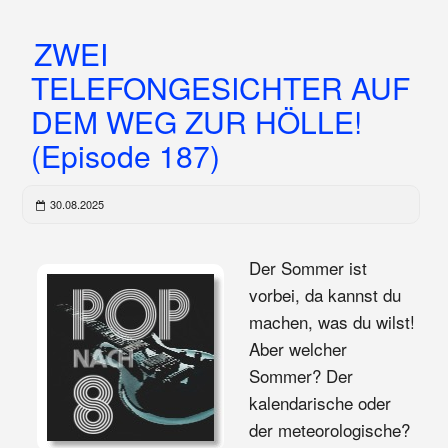
ZWEI
TELEFONGESICHTER AUF
DEM WEG ZUR HÖLLE!
(Episode 187)
30.08.2025
Der Sommer ist
vorbei, da kannst du
machen, was du wilst!
Aber welcher
Sommer? Der
kalendarische oder
der meteorologische?