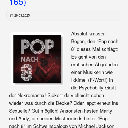
165)
29.03.2025
Absolut krasser
Bogen, den "Pop nach
8" dieses Mal schlägt:
Es geht von den
erotischen Abgründen
einer Musikerin wie
Ikkimel (F-Wort!) in
die Psychobilly-Gruft
der Nekromantix! Sickert da vielleicht schon
wieder was durch die Decke? Oder lappt erneut ins
Sexuelle? Gut möglich! Ansonsten hasten Marty
und Andy, die beiden Masterminds hinter "Pop
nach 8" im Schweinsgalopp von Michael Jackson