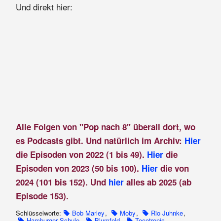
Und direkt hier:
Alle Folgen von "Pop nach 8" überall dort, wo
es Podcasts gibt. Und natürlich im Archiv:
Hier
die Episoden von 2022 (1 bis 49).
Hier
die
Episoden von 2023 (50 bis 100).
Hier
die von
2024 (101 bis 152). Und
hier
alles ab 2025 (ab
Episode 153).
Schlüsselworte:
Bob Marley
,
Moby
,
Rio Juhnke
,
Hamburger Schule
,
Blumfeld
,
Tocotronic
,