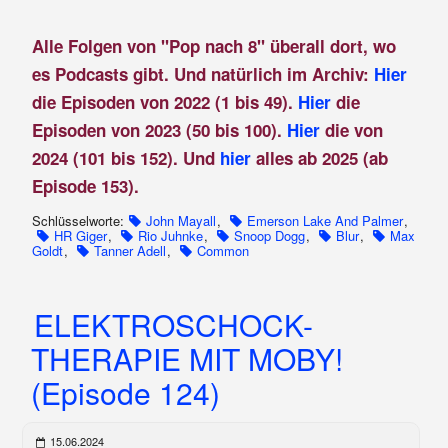
Alle Folgen von "Pop nach 8" überall dort, wo
es Podcasts gibt. Und natürlich im Archiv:
Hier
die Episoden von 2022 (1 bis 49).
Hier
die
Episoden von 2023 (50 bis 100).
Hier
die von
2024 (101 bis 152). Und
hier
alles ab 2025 (ab
Episode 153).
Schlüsselworte:
John Mayall
,
Emerson Lake And Palmer
,
HR Giger
,
Rio Juhnke
,
Snoop Dogg
,
Blur
,
Max
Goldt
,
Tanner Adell
,
Common
ELEKTROSCHOCK-
THERAPIE MIT MOBY!
(Episode 124)
15.06.2024