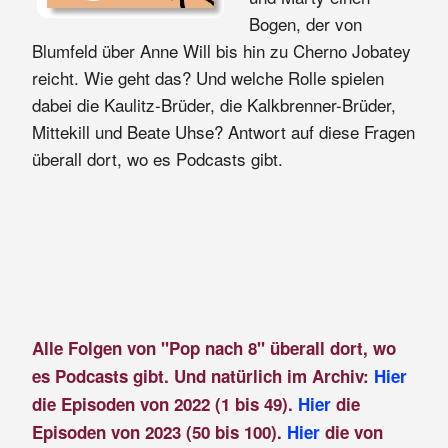
Bogen, der von
Blumfeld über Anne Will bis hin zu Cherno Jobatey
reicht. Wie geht das? Und welche Rolle spielen
dabei die Kaulitz-Brüder, die Kalkbrenner-Brüder,
Mittekill und Beate Uhse? Antwort auf diese Fragen
überall dort, wo es Podcasts gibt.
Alle Folgen von "Pop nach 8" überall dort, wo
es Podcasts gibt. Und natürlich im Archiv:
Hier
die Episoden von 2022 (1 bis 49).
Hier
die
Episoden von 2023 (50 bis 100).
Hier
die von