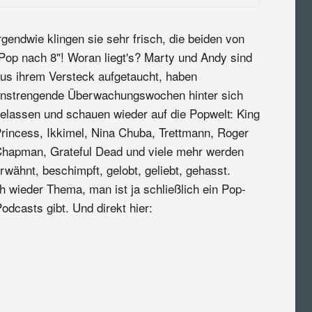
rgendwie klingen sie sehr frisch, die beiden von
Pop nach 8"! Woran liegt's? Marty und Andy sind
us ihrem Versteck aufgetaucht, haben
nstrengende Überwachungswochen hinter sich
elassen und schauen wieder auf die Popwelt: King
rincess, Ikkimel, Nina Chuba, Trettmann, Roger
hapman, Grateful Dead und viele mehr werden
rwähnt, beschimpft, gelobt, geliebt, gehasst.
ch wieder Thema, man ist ja schließlich ein Pop-
odcasts gibt. Und direkt hier: