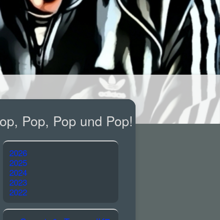
op, Pop, Pop und Pop!
2026
2025
2024
2023
2022