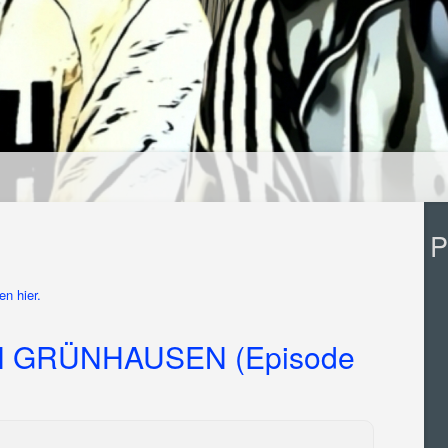
P
n hier.
N GRÜNHAUSEN (Episode