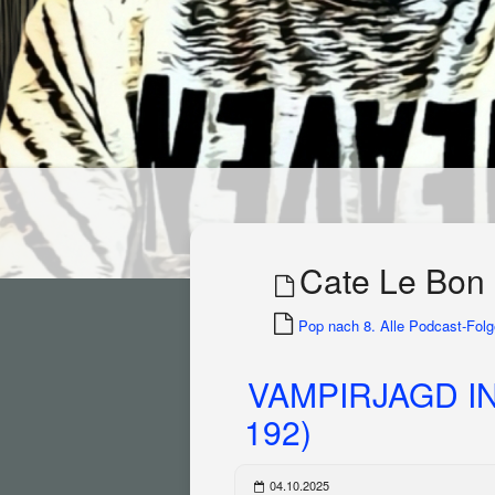
Cate Le Bon
Pop nach 8. Alle Podcast-Folge
VAMPIRJAGD I
192)
04.10.2025