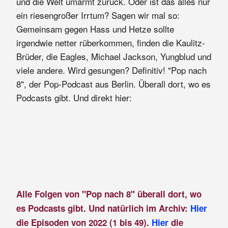
und die Welt umarmt zurück. Oder ist das alles nur
ein riesengroßer Irrtum? Sagen wir mal so:
Gemeinsam gegen Hass und Hetze sollte
irgendwie netter rüberkommen, finden die Kaulitz-
Brüder, die Eagles, Michael Jackson, Yungblud und
viele andere. Wird gesungen? Definitiv! "Pop nach
8", der Pop-Podcast aus Berlin. Überall dort, wo es
Podcasts gibt. Und direkt hier:
Alle Folgen von "Pop nach 8" überall dort, wo
es Podcasts gibt. Und natürlich im Archiv:
Hier
die Episoden von 2022 (1 bis 49).
Hier
die