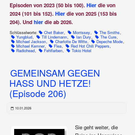
Episoden von 2023 (50 bis 100).
Hier
die von
2024 (101 bis 152).
Hier
die von 2025 (153 bis
204). Und
hier
die ab 2026.
Schlüsselworte:
Chet Baker
,
Morrissey
,
The Smiths
,
Yungblud
,
Till Lindemann
,
Ian Dury
,
The Cure
,
Michael Jackson
,
Charlotte De Witte
,
Depeche Mode
,
Michael Kemner
,
Flea
,
Red Hot Chili Peppers
,
Radiohead
,
Fehlfarben
,
Tokio Hotel
GEMEINSAM GEGEN
HASS UND HETZE!
(Episode 206)
10.01.2026
Sie geht weiter, die