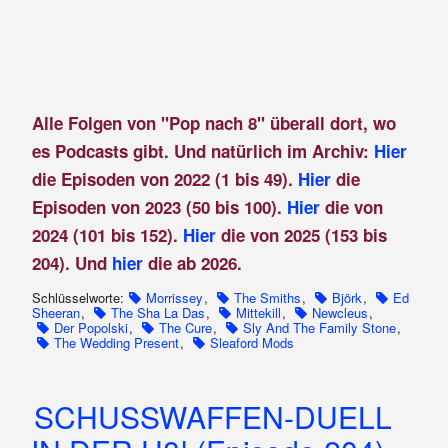
Alle Folgen von "Pop nach 8" überall dort, wo
es Podcasts gibt. Und natürlich im Archiv:
Hier
die Episoden von 2022 (1 bis 49).
Hier
die
Episoden von 2023 (50 bis 100).
Hier
die von
2024 (101 bis 152).
Hier
die von 2025 (153 bis
204). Und
hier
die ab 2026.
Schlüsselworte:
Morrissey
,
The Smiths
,
Björk
,
Ed
Sheeran
,
The Sha La Das
,
Mittekill
,
Newcleus
,
Der Popolski
,
The Cure
,
Sly And The Family Stone
,
The Wedding Present
,
Sleaford Mods
SCHUSSWAFFEN-DUELL