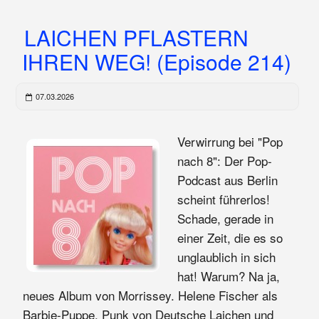
LAICHEN PFLASTERN
IHREN WEG! (Episode 214)
07.03.2026
Verwirrung bei "Pop
nach 8": Der Pop-
Podcast aus Berlin
scheint führerlos!
Schade, gerade in
einer Zeit, die es so
unglaublich in sich
hat! Warum? Na ja,
neues Album von Morrissey. Helene Fischer als
Barbie-Puppe. Punk von Deutsche Laichen und