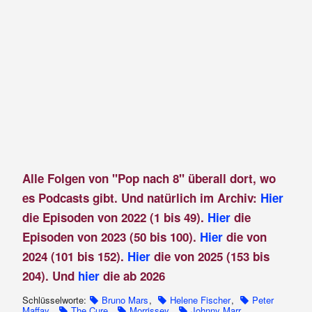
Alle Folgen von "Pop nach 8" überall dort, wo
es Podcasts gibt. Und natürlich im Archiv:
Hier
die Episoden von 2022 (1 bis 49).
Hier
die
Episoden von 2023 (50 bis 100).
Hier
die von
2024 (101 bis 152).
Hier
die von 2025 (153 bis
204). Und
hier
die ab 2026
Schlüsselworte:
Bruno Mars
,
Helene Fischer
,
Peter
Maffay
,
The Cure
,
Morrissey
,
Johnny Marr
,