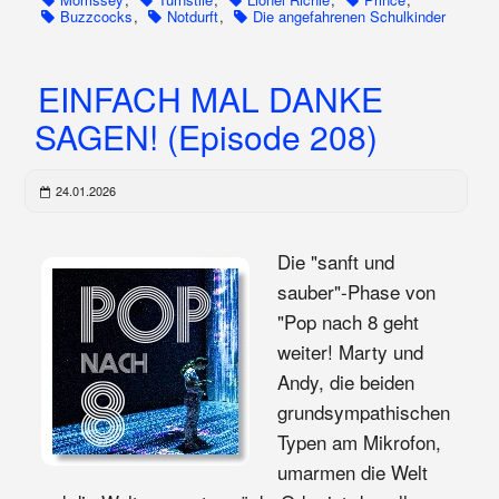
Buzzcocks
,
Notdurft
,
Die angefahrenen Schulkinder
EINFACH MAL DANKE
SAGEN! (Episode 208)
24.01.2026
Die "sanft und
sauber"-Phase von
"Pop nach 8 geht
weiter! Marty und
Andy, die beiden
grundsympathischen
Typen am Mikrofon,
umarmen die Welt