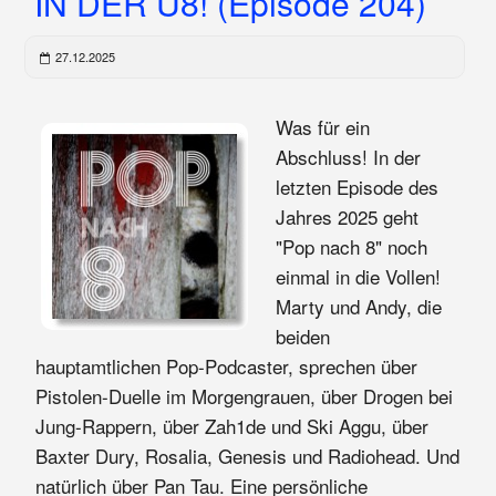
IN DER U8! (Episode 204)
27.12.2025
Was für ein
Abschluss! In der
letzten Episode des
Jahres 2025 geht
"Pop nach 8" noch
einmal in die Vollen!
Marty und Andy, die
beiden
hauptamtlichen Pop-Podcaster, sprechen über
Pistolen-Duelle im Morgengrauen, über Drogen bei
Jung-Rappern, über Zah1de und Ski Aggu, über
Baxter Dury, Rosalia, Genesis und Radiohead. Und
natürlich über Pan Tau. Eine persönliche