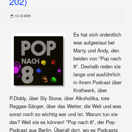
202)
13.12.2025
Es hat sich ordentlich
was aufgestaut bei
Marty und Andy, den
beiden von "Pop nach
8". Deshalb reden sie
lange und ausführlich
in ihrem Podcast über
Kraftwerk, über
P.Diddy, über Sly Stone, über Alkoholika, tote
Reggae-Sänger, über das Wetter, die Welt und was
sonst noch so wichtig war und ist. Warum tun sie
das? Weil sie es können! "Pop nach 8", der Pop-
Podcast aus Berlin. Überall dort, wo es Podcasts