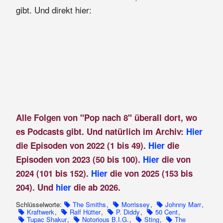
gibt. Und direkt hier:
Alle Folgen von "Pop nach 8" überall dort, wo
es Podcasts gibt. Und natürlich im Archiv:
Hier
die Episoden von 2022 (1 bis 49).
Hier
die
Episoden von 2023 (50 bis 100).
Hier
die von
2024 (101 bis 152).
Hier
die von 2025 (153 bis
204). Und
hier
die ab 2026.
Schlüsselworte:
The Smiths
,
Morrissey
,
Johnny Marr
,
Kraftwerk
,
Ralf Hütter
,
P. Diddy
,
50 Cent
,
Tupac Shakur
,
Notorious B.I.G.
,
Sting
,
The