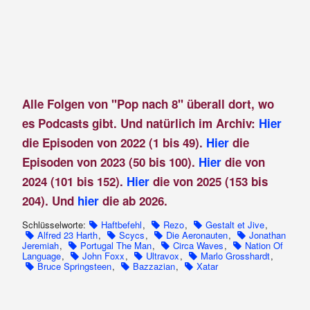
Alle Folgen von "Pop nach 8" überall dort, wo
es Podcasts gibt. Und natürlich im Archiv:
Hier
die Episoden von 2022 (1 bis 49).
Hier
die
Episoden von 2023 (50 bis 100).
Hier
die von
2024 (101 bis 152).
Hier
die von 2025 (153 bis
204). Und
hier
die ab 2026.
Schlüsselworte:
Haftbefehl
,
Rezo
,
Gestalt et Jive
,
Alfred 23 Harth
,
Scycs
,
Die Aeronauten
,
Jonathan
Jeremiah
,
Portugal The Man
,
Circa Waves
,
Nation Of
Language
,
John Foxx
,
Ultravox
,
Marlo Grosshardt
,
Bruce Springsteen
,
Bazzazian
,
Xatar