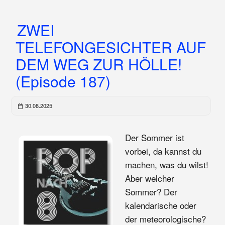
ZWEI
TELEFONGESICHTER AUF
DEM WEG ZUR HÖLLE!
(Episode 187)
30.08.2025
Der Sommer ist
vorbei, da kannst du
machen, was du wilst!
Aber welcher
Sommer? Der
kalendarische oder
der meteorologische?