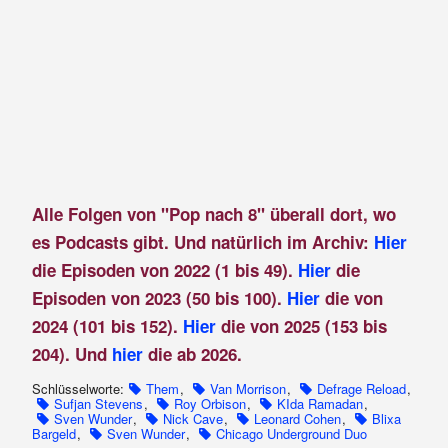
Alle Folgen von "Pop nach 8" überall dort, wo
es Podcasts gibt. Und natürlich im Archiv:
Hier
die Episoden von 2022 (1 bis 49).
Hier
die
Episoden von 2023 (50 bis 100).
Hier
die von
2024 (101 bis 152).
Hier
die von 2025 (153 bis
204). Und
hier
die ab 2026.
Schlüsselworte:
Them
,
Van Morrison
,
Defrage Reload
,
Sufjan Stevens
,
Roy Orbison
,
KIda Ramadan
,
Sven Wunder
,
Nick Cave
,
Leonard Cohen
,
Blixa
Bargeld
,
Sven Wunder
,
Chicago Underground Duo