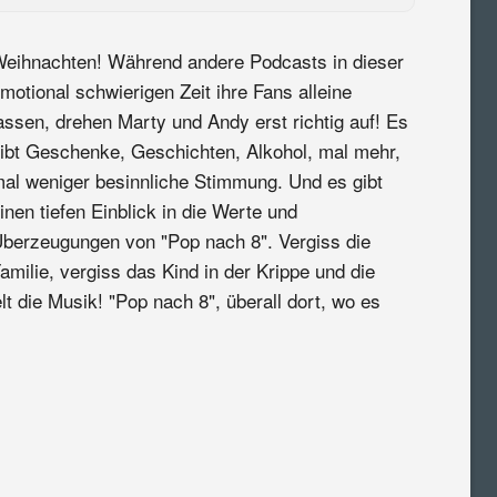
eihnachten! Während andere Podcasts in dieser
motional schwierigen Zeit ihre Fans alleine
assen, drehen Marty und Andy erst richtig auf! Es
ibt Geschenke, Geschichten, Alkohol, mal mehr,
al weniger besinnliche Stimmung. Und es gibt
inen tiefen Einblick in die Werte und
berzeugungen von "Pop nach 8". Vergiss die
amilie, vergiss das Kind in der Krippe und die
t die Musik! "Pop nach 8", überall dort, wo es
: