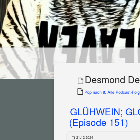
Desmond De
Pop nach 8. Alle Podcast-Folge
GLÜHWEIN; GL
(Episode 151)
21.12.2024