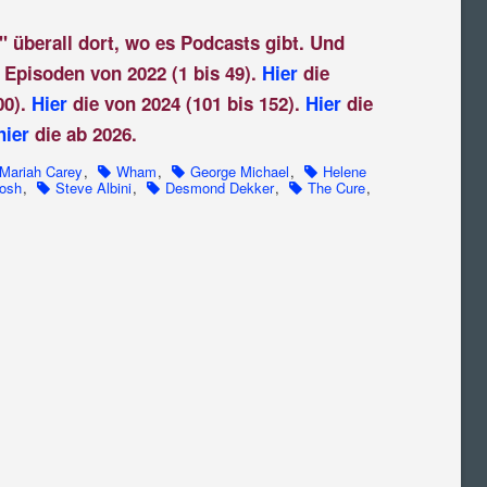
" überall dort, wo es Podcasts gibt. Und
 Episoden von 2022 (1 bis 49).
Hier
die
00).
Hier
die von 2024 (101 bis 152).
Hier
die
hier
die ab 2026.
Mariah Carey
,
Wham
,
George Michael
,
Helene
Tosh
,
Steve Albini
,
Desmond Dekker
,
The Cure
,