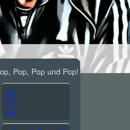
op, Pop, Pop und Pop!
2026
2025
2024
2023
2022