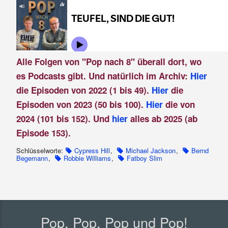
Alle Folgen von "Pop nach 8" überall dort, wo
es Podcasts gibt. Und natürlich im Archiv:
Hier
die Episoden von 2022 (1 bis 49).
Hier
die
Episoden von 2023 (50 bis 100).
Hier
die von
2024 (101 bis 152). Und
hier
alles ab 2025 (ab
Episode 153).
Schlüsselworte:
Cypress Hill
,
Michael Jackson
,
Bernd
Begemann
,
Robbie Williams
,
Fatboy Slim
Pop, Pop, Pop und Pop!