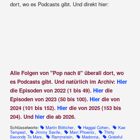
dort, wo es Podcasts gibt. Und direkt hier:
Alle Folgen von "Pop nach 8" überall dort, wo
es Podcasts gibt. Und natürlich im Archiv:
Hier
die Episoden von 2022 (1 bis 49).
Hier
die
Episoden von 2023 (50 bis 100).
Hier
die von
2024 (101 bis 152).
Hier
die von 2025 (153 bis
204). Und
hier
die ab 2026.
Schlüsselworte:
Martin Böttcher
,
Haggai Cohen
,
Kae
Tempest
,
Jimmy Savile
,
Mavi Phoenix
,
Thirty
Seconds To Mars
,
Rammstein
,
Madonna
,
Grateful