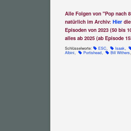
Alle Folgen von "Pop nach 8
natürlich im Archiv:
Hier
die
Episoden von 2023 (50 bis 1
alles ab 2025 (ab Episode 15
Schlüsselworte:
ESC
,
Isaak
,
Albini
,
Portishead
,
Bill Withers