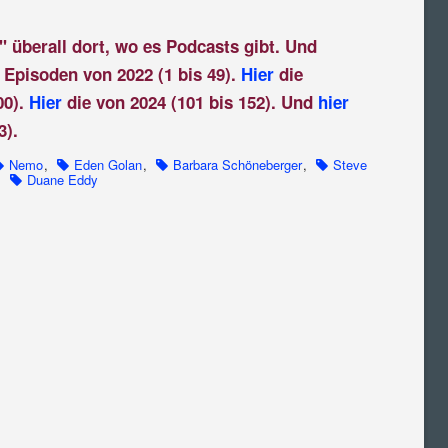
" überall dort, wo es Podcasts gibt. Und
 Episoden von 2022 (1 bis 49).
Hier
die
00).
Hier
die von 2024 (101 bis 152). Und
hier
3).
Nemo
,
Eden Golan
,
Barbara Schöneberger
,
Steve
,
Duane Eddy