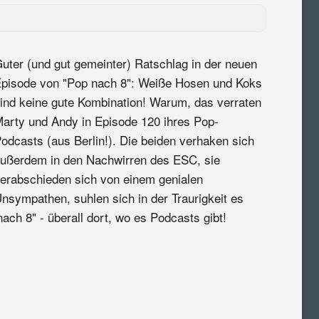
uter (und gut gemeinter) Ratschlag in der neuen
pisode von "Pop nach 8": Weiße Hosen und Koks
ind keine gute Kombination! Warum, das verraten
arty und Andy in Episode 120 ihres Pop-
odcasts (aus Berlin!). Die beiden verhaken sich
ußerdem in den Nachwirren des ESC, sie
erabschieden sich von einem genialen
nsympathen, suhlen sich in der Traurigkeit es
ach 8" - überall dort, wo es Podcasts gibt!