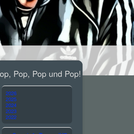
op, Pop, Pop und Pop!
2026
2025
2024
2023
2022