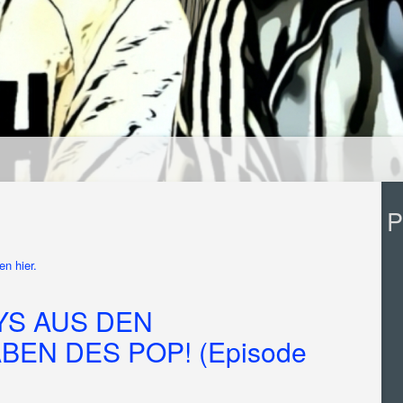
P
n hier.
S AUS DEN
EN DES POP! (Episode