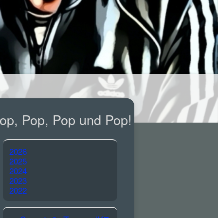
op, Pop, Pop und Pop!
2026
2025
2024
2023
2022