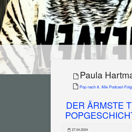
Paula Hartm
Pop nach 8. Alle Podcast-Folge
DER ÄRMSTE T
POPGESCHICHTE
27.04.2024