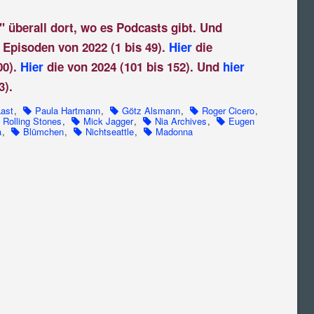
" überall dort, wo es Podcasts gibt. Und
 Episoden von 2022 (1 bis 49).
Hier
die
00).
Hier
die von 2024 (101 bis 152). Und
hier
3).
ast
,
Paula Hartmann
,
Götz Alsmann
,
Roger Cicero
,
Rolling Stones
,
Mick Jagger
,
Nia Archives
,
Eugen
a
,
Blümchen
,
Nichtseattle
,
Madonna