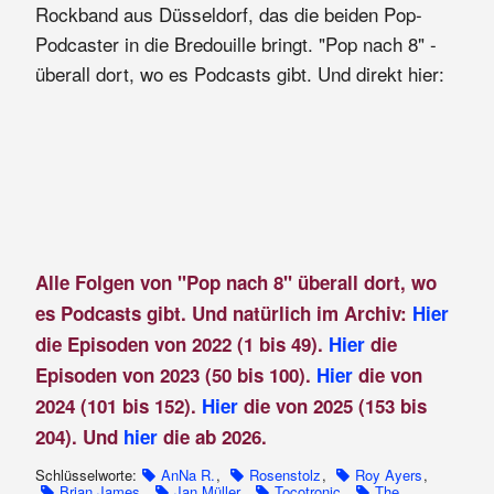
Rockband aus Düsseldorf, das die beiden Pop-
Podcaster in die Bredouille bringt. "Pop nach 8" -
überall dort, wo es Podcasts gibt. Und direkt hier:
Alle Folgen von "Pop nach 8" überall dort, wo
es Podcasts gibt. Und natürlich im Archiv:
Hier
die Episoden von 2022 (1 bis 49).
Hier
die
Episoden von 2023 (50 bis 100).
Hier
die von
2024 (101 bis 152).
Hier
die von 2025 (153 bis
204). Und
hier
die ab 2026.
Schlüsselworte:
AnNa R.
,
Rosenstolz
,
Roy Ayers
,
Brian James
,
Jan Müller
,
Tocotronic
,
The