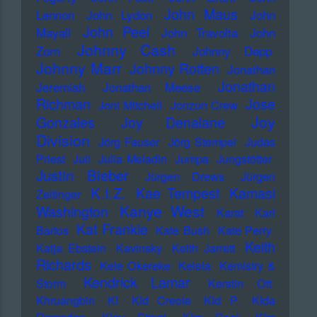
John Maus
Lennon
John Lydon
John
John Peel
Mayall
John Travolta
John
Johnny Cash
Zorn
Johnny Depp
Johnny Marr
Johnny Rotten
Jonathan
Jonathan
Jeremiah
Jonathan Meese
Richman
Jose
Joni Mitchell
Jonzun Crew
Joy
Gonzales
Joy Denalane
Division
Jörg Fauser
Jörg Stempel
Judas
Priest
Juli
Julia Meladin
Jumpa
Jungstötter
Justin Bieber
Jürgen Drews
Jürgen
K.I.Z.
Kae Tempest
Kamasi
Zeltinger
Kanye West
Washington
Karat
Karl
Kat Frankie
Bartos
Kate Bush
Kate Perry
Keith
Katja Ebstein
Kavinsky
Keith Jarrett
Richards
Kele Okereke
Kelela
Kemistry &
Kendrick Lamar
Storm
Kerstin Ott
Khruangbin
KI
KId Creole
KId P.
KIda