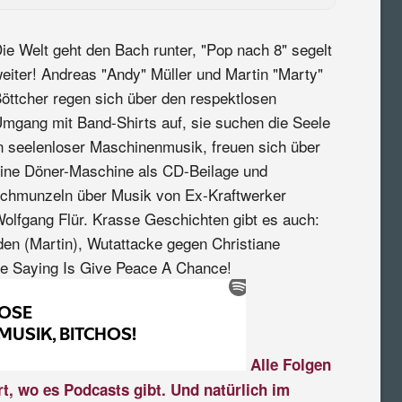
ie Welt geht den Bach runter, "Pop nach 8" segelt
eiter! Andreas "Andy" Müller und Martin "Marty"
öttcher regen sich über den respektlosen
mgang mit Band-Shirts auf, sie suchen die Seele
n seelenloser Maschinenmusik, freuen sich über
ine Döner-Maschine als CD-Beilage und
chmunzeln über Musik von Ex-Kraftwerker
olfgang Flür. Krasse Geschichten gibt es auch:
n (Martin), Wutattacke gegen Christiane
re Saying Is Give Peace A Chance!
Alle Folgen
rt, wo es Podcasts gibt. Und natürlich im