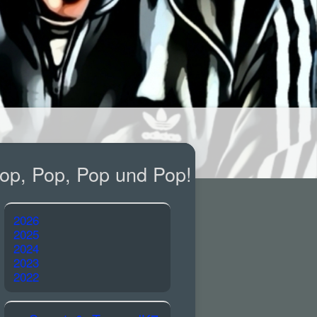
op, Pop, Pop und Pop!
2026
2025
2024
2023
2022