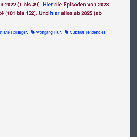
n 2022 (1 bis 49).
Hier
die Episoden von 2023
4 (101 bis 152). Und
hier
alles ab 2025 (ab
stiane Rösinger
,
Wolfgang Flür
,
Suicidal Tendencies