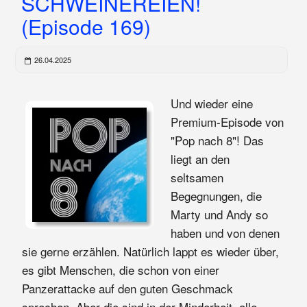
SCHWEINEREIEN!
(Episode 169)
26.04.2025
Und wieder eine
Premium-Episode von
"Pop nach 8"! Das
liegt an den
seltsamen
Begegnungen, die
Marty und Andy so
haben und von denen
sie gerne erzählen. Natürlich lappt es wieder über,
es gibt Menschen, die schon von einer
Panzerattacke auf den guten Geschmack
sprechen. Aber die sind in der Minderheit, alle