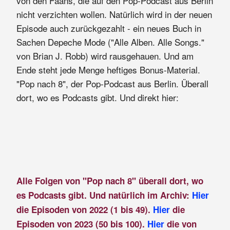
von den Fääns, die auf den Pop-Podcast aus Berlin
nicht verzichten wollen. Natürlich wird in der neuen
Episode auch zurückgezahlt - ein neues Buch in
Sachen Depeche Mode ("Alle Alben. Alle Songs."
von Brian J. Robb) wird rausgehauen. Und am
Ende steht jede Menge heftiges Bonus-Material.
"Pop nach 8", der Pop-Podcast aus Berlin. Überall
dort, wo es Podcasts gibt. Und direkt hier:
Alle Folgen von "Pop nach 8" überall dort, wo
es Podcasts gibt. Und natürlich im Archiv:
Hier
die Episoden von 2022 (1 bis 49).
Hier
die
Episoden von 2023 (50 bis 100).
Hier
die von