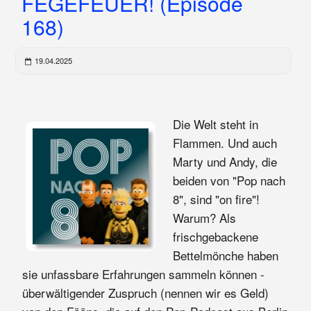
FEGEFEUER! (Episode
168)
19.04.2025
Die Welt steht in
Flammen. Und auch
Marty und Andy, die
beiden von "Pop nach
8", sind "on fire"!
Warum? Als
frischgebackene
Bettelmönche haben
sie unfassbare Erfahrungen sammeln können -
überwältigender Zuspruch (nennen wir es Geld)