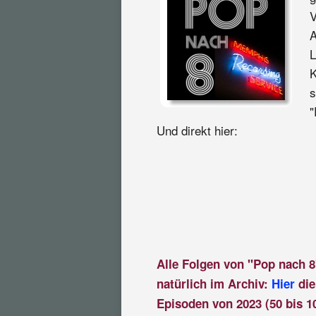
V
A
L
K
s
"
Und direkt hier:
Alle Folgen von "Pop nach 8
natürlich im Archiv:
Hier
die
Episoden von 2023 (50 bis 1