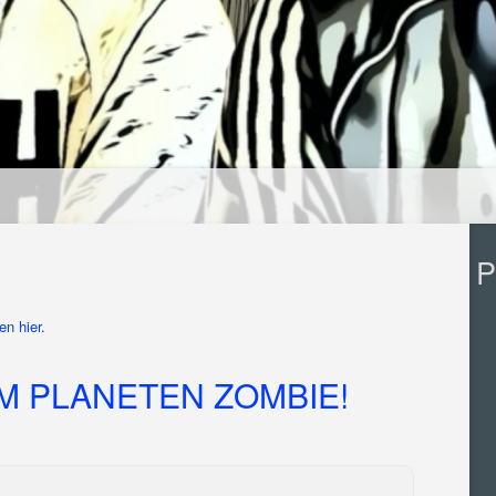
P
n hier.
 PLANETEN ZOMBIE!