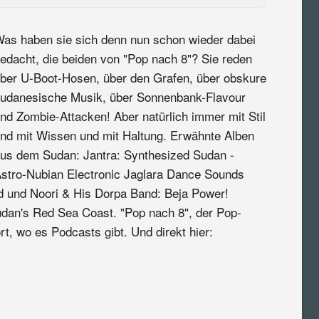
as haben sie sich denn nun schon wieder dabei
edacht, die beiden von "Pop nach 8"? Sie reden
ber U-Boot-Hosen, über den Grafen, über obskure
udanesische Musik, über Sonnenbank-Flavour
nd Zombie-Attacken! Aber natürlich immer mit Stil
nd mit Wissen und mit Haltung. Erwähnte Alben
us dem Sudan: Jantra: Synthesized Sudan -
stro-Nubian Electronic Jaglara Dance Sounds
 und Noori & His Dorpa Band: Beja Power!
udan's Red Sea Coast. "Pop nach 8", der Pop-
rt, wo es Podcasts gibt. Und direkt hier: