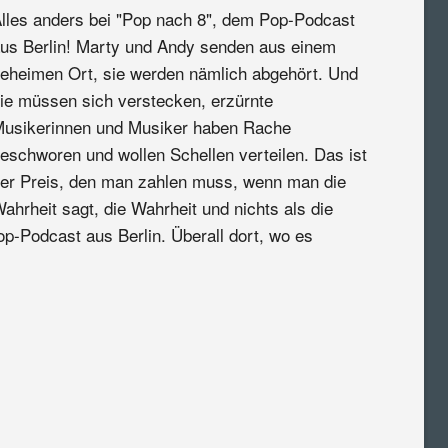
lles anders bei "Pop nach 8", dem Pop-Podcast
us Berlin! Marty und Andy senden aus einem
eheimen Ort, sie werden nämlich abgehört. Und
ie müssen sich verstecken, erzürnte
usikerinnen und Musiker haben Rache
eschworen und wollen Schellen verteilen. Das ist
er Preis, den man zahlen muss, wenn man die
ahrheit sagt, die Wahrheit und nichts als die
op-Podcast aus Berlin. Überall dort, wo es
: