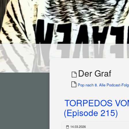
Der Graf
Pop nach 8. Alle Podcast-Folge
TORPEDOS VOM
(Episode 215)
14.03.2026