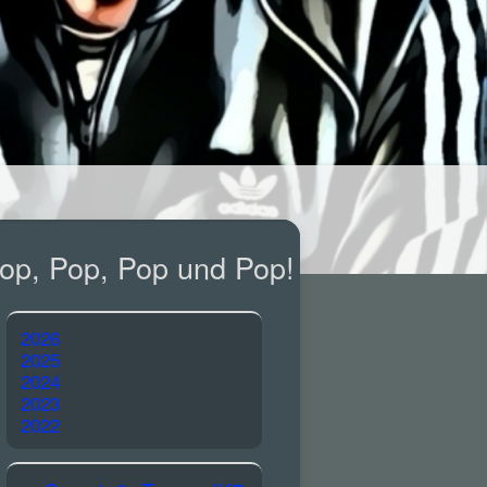
op, Pop, Pop und Pop!
2026
2025
2024
2023
2022