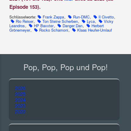
Episode 153).
Schlüsselworte:
Frank Zappa
,
Run-DMC
,
Il Civetto
,
Rio Reiser
,
Ton Steine Scherben
,
Lyca
,
Vicky
Leandros
,
HP Baxxter
,
Danger Dan
,
Herbert
Grönemeyer
,
Rocko Schamoni
,
Klaas Heufer-Umlauf
Pop, Pop, Pop und Pop!
2026
2025
2024
2023
2022