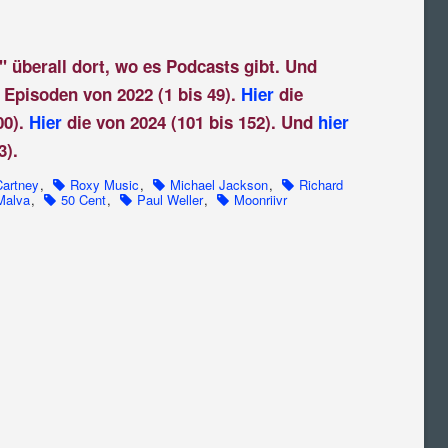
" überall dort, wo es Podcasts gibt. Und
 Episoden von 2022 (1 bis 49).
Hier
die
00).
Hier
die von 2024 (101 bis 152). Und
hier
3).
artney
,
Roxy Music
,
Michael Jackson
,
Richard
Malva
,
50 Cent
,
Paul Weller
,
Moonriivr