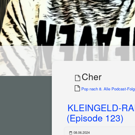
Cher
Pop nach 8. Alle Podcast-Folge
KLEINGELD-RA
(Episode 123)
08.06.2024