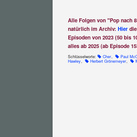
Alle Folgen von "Pop nach 8
natürlich im Archiv:
Hier
die
Episoden von 2023 (50 bis 1
alles ab 2025 (ab Episode 15
Schlüsselworte:
Cher
,
Paul McC
Hawley
,
Herbert Grönemeyer
,