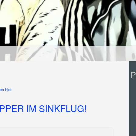
P
n hier.
PPER IM SINKFLUG!