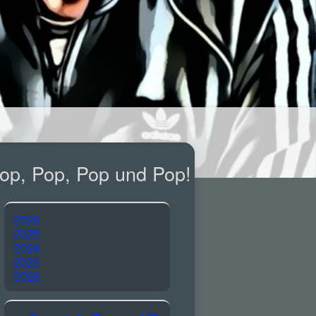
op, Pop, Pop und Pop!
2026
2025
2024
2023
2022