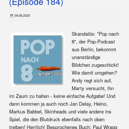
(Episode 184)
09.08.2025
Skandalös: "Pop nach
8", der Pop-Podcast
aus Berlin, bekommt
unanständige
Bildchen zugeschickt!
Wie damit umgehen?
Andy regt sich auf,
Marty versucht, ihn
im Zaum zu halten - keine einfache Aufgabe! Und
dann kommen ja auch noch Jan Delay, Heino,
Markus Babbel, Skinheads und viele andere ins
Spiel, die den Blutdruck ebenfalls nach oben
treiben! Herrlich! Besprochenes Buch: Paul Wragg