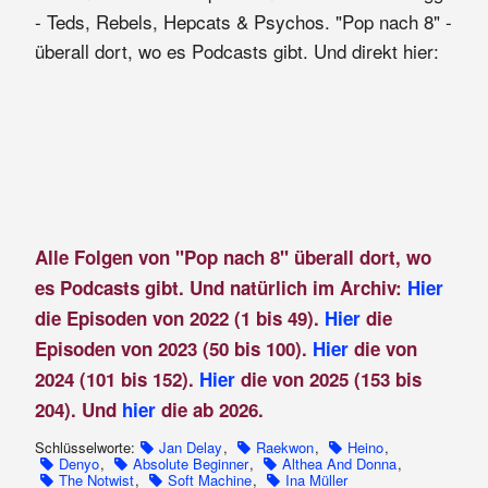
- Teds, Rebels, Hepcats & Psychos. "Pop nach 8" -
überall dort, wo es Podcasts gibt. Und direkt hier:
Alle Folgen von "Pop nach 8" überall dort, wo
es Podcasts gibt. Und natürlich im Archiv:
Hier
die Episoden von 2022 (1 bis 49).
Hier
die
Episoden von 2023 (50 bis 100).
Hier
die von
2024 (101 bis 152).
Hier
die von 2025 (153 bis
204). Und
hier
die ab 2026.
Schlüsselworte:
Jan Delay
,
Raekwon
,
Heino
,
Denyo
,
Absolute Beginner
,
Althea And Donna
,
The Notwist
,
Soft Machine
,
Ina Müller