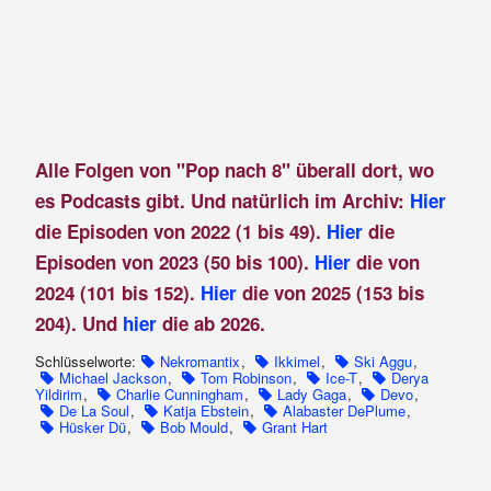
Alle Folgen von "Pop nach 8" überall dort, wo
es Podcasts gibt. Und natürlich im Archiv:
Hier
die Episoden von 2022 (1 bis 49).
Hier
die
Episoden von 2023 (50 bis 100).
Hier
die von
2024 (101 bis 152).
Hier
die von 2025 (153 bis
204). Und
hier
die ab 2026.
Schlüsselworte:
Nekromantix
,
Ikkimel
,
Ski Aggu
,
Michael Jackson
,
Tom Robinson
,
Ice-T
,
Derya
Yildirim
,
Charlie Cunningham
,
Lady Gaga
,
Devo
,
De La Soul
,
Katja Ebstein
,
Alabaster DePlume
,
Hüsker Dü
,
Bob Mould
,
Grant Hart