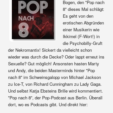
Bogen, den "Pop nach
8" dieses Mal schlägt:
Es geht von den
erotischen Abgründen
einer Musikerin wie
Ikkimel (F-Wort!) in
die Psychobilly-Gruft
der Nekromantix! Sickert da vielleicht schon
wieder was durch die Decke? Oder lappt erneut ins
Sexuelle? Gut möglich! Ansonsten hasten Marty
und Andy, die beiden Masterminds hinter "Pop
nach 8" im Schweinsgalopp von Michael Jackson
zu Ice-T, von Richard Cunningham zu Lady Gaga.
Und selbst Katja Ebsteins Brille wird kommentiert.
"Pop nach 8", der Pop-Podcast aus Berlin. Überall
dort, wo es Podcasts gibt. Und direkt hier: