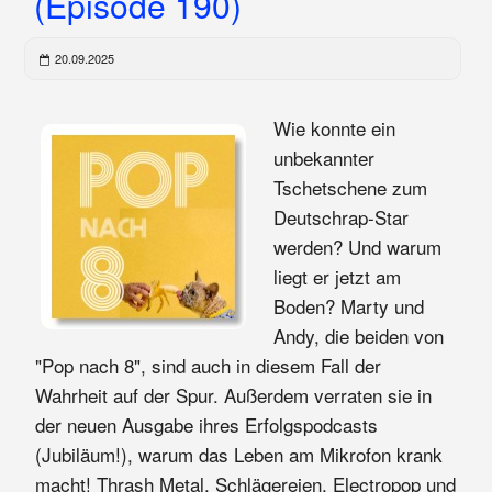
(Episode 190)
20.09.2025
Wie konnte ein
unbekannter
Tschetschene zum
Deutschrap-Star
werden? Und warum
liegt er jetzt am
Boden? Marty und
Andy, die beiden von
"Pop nach 8", sind auch in diesem Fall der
Wahrheit auf der Spur. Außerdem verraten sie in
der neuen Ausgabe ihres Erfolgspodcasts
(Jubiläum!), warum das Leben am Mikrofon krank
macht! Thrash Metal, Schlägereien, Electropop und