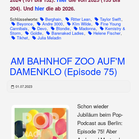
204). Und
hier
die ab 2026.
Schlüsselworte:
Berghain
,
Ritter Lean
,
Taylor Swift
,
Beyonce
,
Andre 3000
,
KIm Wilde
,
Fine Young
Cannibals
,
Devo
,
Blondie
,
Madonna
,
Kemistry &
Storm
,
Goldie
,
Barenaked Ladies
,
Helene Fischer
,
Tikhet
,
Julia Meladin
AM BAHNHOF ZOO AUF'M
DAMENKLO (Episode 75)
01.07.2023
Schon wieder
Jubiläum beim Pop-
Podcast aus Berlin:
Episode 75! Aber