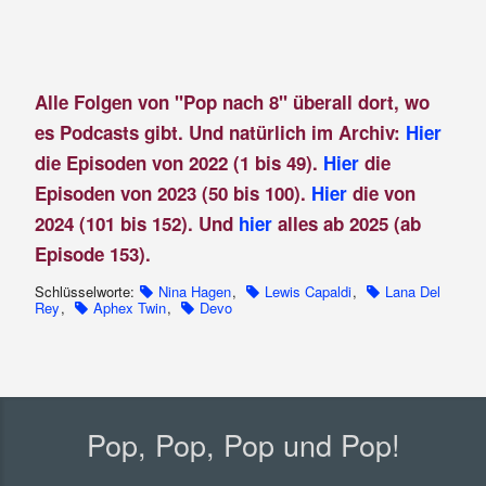
Alle Folgen von "Pop nach 8" überall dort, wo
es Podcasts gibt. Und natürlich im Archiv:
Hier
die Episoden von 2022 (1 bis 49).
Hier
die
Episoden von 2023 (50 bis 100).
Hier
die von
2024 (101 bis 152). Und
hier
alles ab 2025 (ab
Episode 153).
Schlüsselworte:
Nina Hagen
,
Lewis Capaldi
,
Lana Del
Rey
,
Aphex Twin
,
Devo
Pop, Pop, Pop und Pop!