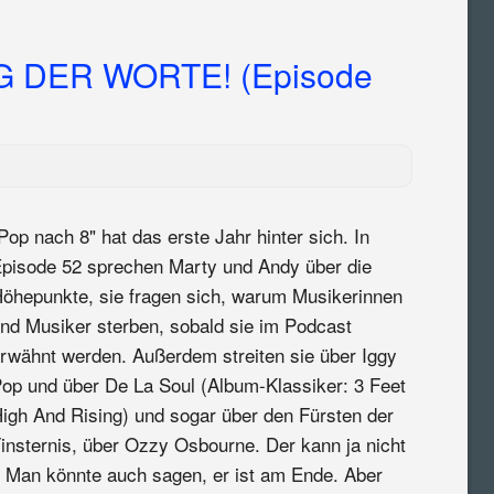
G DER WORTE! (Episode
Pop nach 8" hat das erste Jahr hinter sich. In
pisode 52 sprechen Marty und Andy über die
öhepunkte, sie fragen sich, warum Musikerinnen
nd Musiker sterben, sobald sie im Podcast
rwähnt werden. Außerdem streiten sie über Iggy
op und über De La Soul (Album-Klassiker: 3 Feet
igh And Rising) und sogar über den Fürsten der
insternis, über Ozzy Osbourne. Der kann ja nicht
ll. Man könnte auch sagen, er ist am Ende. Aber