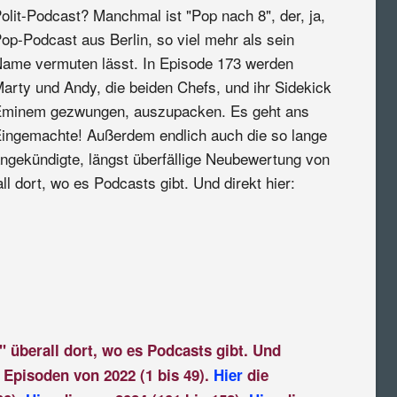
olit-Podcast? Manchmal ist "Pop nach 8", der, ja,
op-Podcast aus Berlin, so viel mehr als sein
ame vermuten lässt. In Episode 173 werden
arty und Andy, die beiden Chefs, und ihr Sidekick
minem gezwungen, auszupacken. Es geht ans
ingemachte! Außerdem endlich auch die so lange
ngekündigte, längst überfällige Neubewertung von
ll dort, wo es Podcasts gibt. Und direkt hier:
" überall dort, wo es Podcasts gibt. Und
 Episoden von 2022 (1 bis 49).
Hier
die