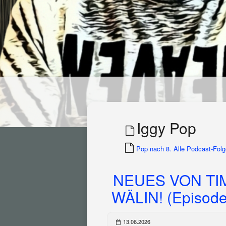
Iggy Pop
Pop nach 8. Alle Podcast-Folge
NEUES VON TI
WÄLIN! (Episode
13.06.2026