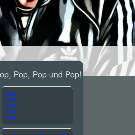
op, Pop, Pop und Pop!
2026
2025
2024
2023
2022