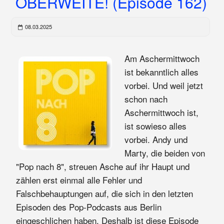
OBERWEITE! (Episode 162)
08.03.2025
Am Aschermittwoch
ist bekanntlich alles
vorbei. Und weil jetzt
schon nach
Aschermittwoch ist,
ist sowieso alles
vorbei. Andy und
Marty, die beiden von
"Pop nach 8", streuen Asche auf ihr Haupt und
zählen erst einmal alle Fehler und
Falschbehauptungen auf, die sich in den letzten
Episoden des Pop-Podcasts aus Berlin
eingeschlichen haben. Deshalb ist diese Episode