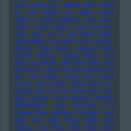
James Last
Jamie
Brown
James Carr
xx
Jan Delay
Jan Müller
Jane's
Janet Jackson
Addiction
Janis Joplin
Jantra
Jarvis Cocker
Jason Donovan
Jazz
Jason Lytle
Jay Z
Jaye Muller
Jazzmatazz
Jean-Michel Jarre
Jefferson
Airplane
Jello Biafra
Jennifer Finch
Jennifer Rostock
Jennifer Weist
Jens
Jerry Lee Lewis
Balzer
Jerry Butler
Jeru
The Damaja
Jethro Tull
Jim E Brown
Jim
Kerr
Jim Rakete
Jimmy Cliff
Jimmy
Kimmel
Jimmy Page
Jimmy Savile
JJ
Joachim Witt
Joan As Policewoman
Joan
Jochen
Baez
JoanJett
Joanna Newsome
Distelmayer
Jock McDonald
Joe
Joe Jackson
Goddard
Joe Meek
Joey
John Cale
Kelly
John Cage
John
Fogerty
John Foxx
John Grant
John