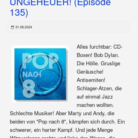
UNGEHEUER! (Episode
135)
31.08.2024
Alles furchtbar: CD-
Boxen! Bob Dylan.
Die Hölle. Gruslige
Geräusche!
Antisemiten!
Schlager-Atzen, die
auf einmal Jazz
machen wollten.
Schlechte Musiker! Aber Marty und Andy, die
beiden von "Pop nach 8", kämpfen sich durch. Ein
schwerer, ein harter Kampf. Und jede Menge
Witzvorlagen rechts und links des Weges, die