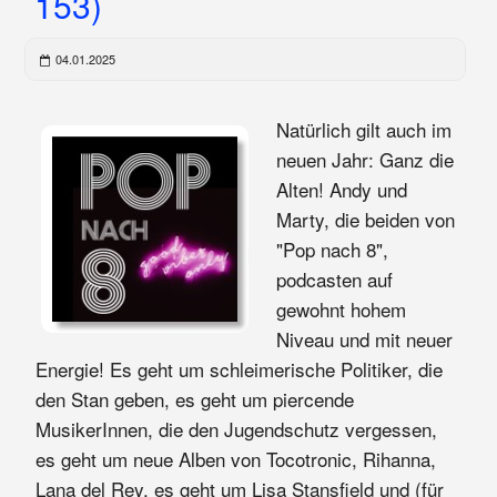
153)
04.01.2025
Natürlich gilt auch im
neuen Jahr: Ganz die
Alten! Andy und
Marty, die beiden von
"Pop nach 8",
podcasten auf
gewohnt hohem
Niveau und mit neuer
Energie! Es geht um schleimerische Politiker, die
den Stan geben, es geht um piercende
MusikerInnen, die den Jugendschutz vergessen,
es geht um neue Alben von Tocotronic, Rihanna,
Lana del Rey, es geht um Lisa Stansfield und (für