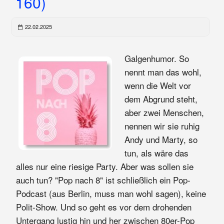
160)
22.02.2025
Galgenhumor. So
nennt man das wohl,
wenn die Welt vor
dem Abgrund steht,
aber zwei Menschen,
nennen wir sie ruhig
Andy und Marty, so
tun, als wäre das
alles nur eine riesige Party. Aber was sollen sie
auch tun? "Pop nach 8" ist schließlich ein Pop-
Podcast (aus Berlin, muss man wohl sagen), keine
Polit-Show. Und so geht es vor dem drohenden
Untergang lustig hin und her zwischen 80er-Pop