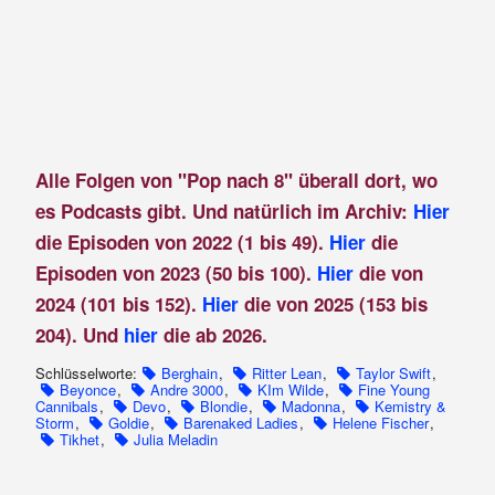
Alle Folgen von "Pop nach 8" überall dort, wo
es Podcasts gibt. Und natürlich im Archiv:
Hier
die Episoden von 2022 (1 bis 49).
Hier
die
Episoden von 2023 (50 bis 100).
Hier
die von
2024 (101 bis 152).
Hier
die von 2025 (153 bis
204). Und
hier
die ab 2026.
Schlüsselworte:
Berghain
,
Ritter Lean
,
Taylor Swift
,
Beyonce
,
Andre 3000
,
KIm Wilde
,
Fine Young
Cannibals
,
Devo
,
Blondie
,
Madonna
,
Kemistry &
Storm
,
Goldie
,
Barenaked Ladies
,
Helene Fischer
,
Tikhet
,
Julia Meladin