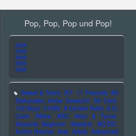
Pop, Pop, Pop und Pop!
2026
2025
2024
2023
2022
40
Sweat & Tears
!K7
11 Freunde
Sekunden ohne Gewicht
50 Cent
102 Boyz
01099
A Certain Ratio
A.G.
Abba
Cook
ABC
Abor & Tynna
AC/DC
Absolute Beginner
Abwärts
Advanced
Achim Reichel
Ada
Adele