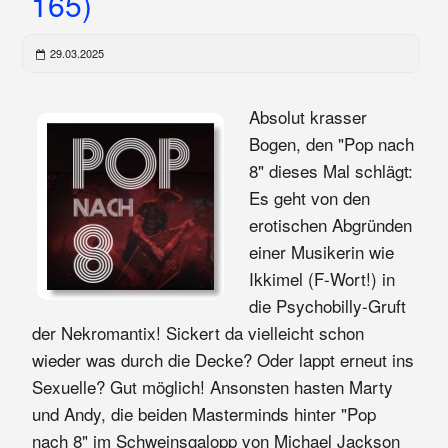
165)
29.03.2025
Absolut krasser
Bogen, den "Pop nach
8" dieses Mal schlägt:
Es geht von den
erotischen Abgründen
einer Musikerin wie
Ikkimel (F-Wort!) in
die Psychobilly-Gruft
der Nekromantix! Sickert da vielleicht schon
wieder was durch die Decke? Oder lappt erneut ins
Sexuelle? Gut möglich! Ansonsten hasten Marty
und Andy, die beiden Masterminds hinter "Pop
nach 8" im Schweinsgalopp von Michael Jackson