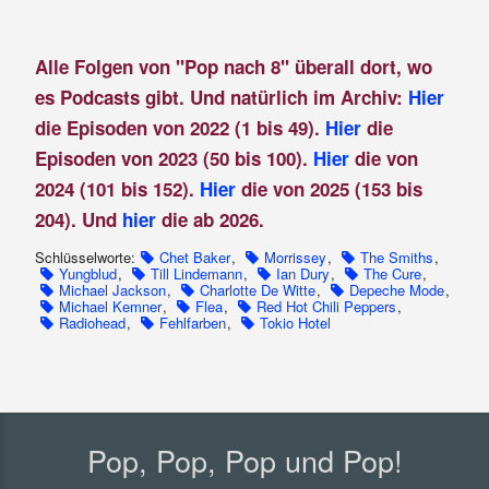
Alle Folgen von "Pop nach 8" überall dort, wo
es Podcasts gibt. Und natürlich im Archiv:
Hier
die Episoden von 2022 (1 bis 49).
Hier
die
Episoden von 2023 (50 bis 100).
Hier
die von
2024 (101 bis 152).
Hier
die von 2025 (153 bis
204). Und
hier
die ab 2026.
Schlüsselworte:
Chet Baker
,
Morrissey
,
The Smiths
,
Yungblud
,
Till Lindemann
,
Ian Dury
,
The Cure
,
Michael Jackson
,
Charlotte De Witte
,
Depeche Mode
,
Michael Kemner
,
Flea
,
Red Hot Chili Peppers
,
Radiohead
,
Fehlfarben
,
Tokio Hotel
Pop, Pop, Pop und Pop!