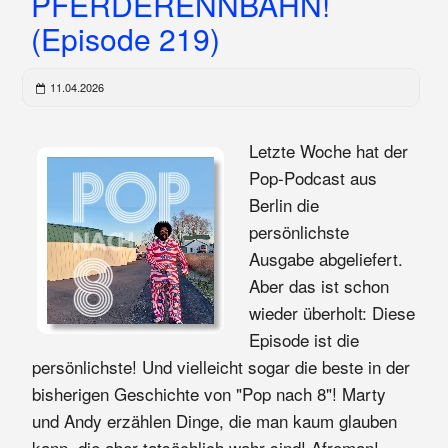
PFERDERENNBAHN!
(Episode 219)
11.04.2026
Letzte Woche hat der
Pop-Podcast aus
Berlin die
persönlichste
Ausgabe abgeliefert.
Aber das ist schon
wieder überholt: Diese
Episode ist die
persönlichste! Und vielleicht sogar die beste in der
bisherigen Geschichte von "Pop nach 8"! Marty
und Andy erzählen Dinge, die man kaum glauben
kann, die aber tatsächlich wahr sind! Afroman!