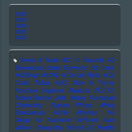
2026
2025
2024
2023
2022
40
Sweat & Tears
!K7
11 Freunde
Sekunden ohne Gewicht
50 Cent
102 Boyz
01099
A Certain Ratio
A.G.
Abba
Cook
ABC
Abor & Tynna
AC/DC
Absolute Beginner
Abwärts
Advanced
Achim Reichel
Ada
Adele
Chemistry
Afghan Whigs
Afrika
Bambaataa
Afrob
Afroman
AG
Geige
Air
Alabaster DePlume
Alan
Alfred 23 Harth
Wilson
Alexandra