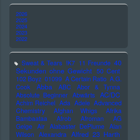
2026
2025
2024
2023
2022
40
Sweat & Tears
!K7
11 Freunde
Sekunden ohne Gewicht
50 Cent
102 Boyz
01099
A Certain Ratio
A.G.
Abba
Cook
ABC
Abor & Tynna
AC/DC
Absolute Beginner
Abwärts
Advanced
Achim Reichel
Ada
Adele
Chemistry
Afghan Whigs
Afrika
Bambaataa
Afrob
Afroman
AG
Geige
Air
Alabaster DePlume
Alan
Alfred 23 Harth
Wilson
Alexandra