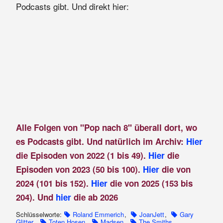
Podcasts gibt. Und direkt hier:
Alle Folgen von "Pop nach 8" überall dort, wo
es Podcasts gibt. Und natürlich im Archiv:
Hier
die Episoden von 2022 (1 bis 49).
Hier
die
Episoden von 2023 (50 bis 100).
Hier
die von
2024 (101 bis 152).
Hier
die von 2025 (153 bis
204). Und
hier
die ab 2026
Schlüsselworte:
Roland Emmerich
,
JoanJett
,
Gary
Glitter
,
Toten Hosen
,
Madsen
,
The Smiths
,