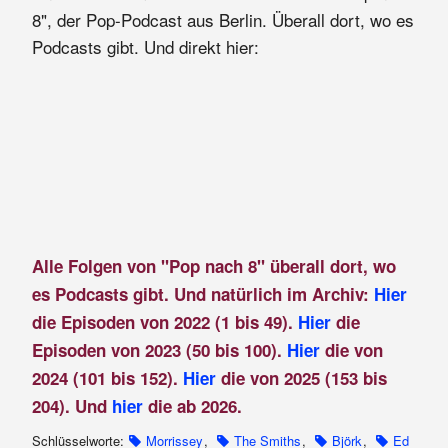
8", der Pop-Podcast aus Berlin. Überall dort, wo es
Podcasts gibt. Und direkt hier:
Alle Folgen von "Pop nach 8" überall dort, wo
es Podcasts gibt. Und natürlich im Archiv:
Hier
die Episoden von 2022 (1 bis 49).
Hier
die
Episoden von 2023 (50 bis 100).
Hier
die von
2024 (101 bis 152).
Hier
die von 2025 (153 bis
204). Und
hier
die ab 2026.
Schlüsselworte:
Morrissey
,
The Smiths
,
Björk
,
Ed