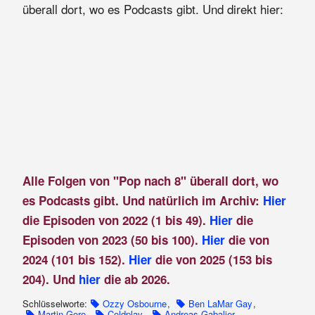
überall dort, wo es Podcasts gibt. Und direkt hier:
Alle Folgen von "Pop nach 8" überall dort, wo
es Podcasts gibt. Und natürlich im Archiv:
Hier
die Episoden von 2022 (1 bis 49).
Hier
die
Episoden von 2023 (50 bis 100).
Hier
die von
2024 (101 bis 152).
Hier
die von 2025 (153 bis
204). Und
hier
die ab 2026.
Schlüsselworte:
Ozzy Osbourne
,
Ben LaMar Gay
,
Martin Gore
,
Coldplay
,
Andreas Gabalier
,