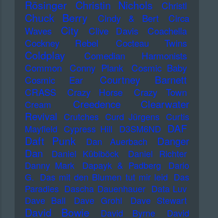
Rösinger
Christin Nichols
Christl
Chuck Berry
Cindy & Bert
Circa
City
Waves
Clive Davis
Coachella
Cockney Rebel
Cocteau Twins
Coldplay
Comedian Harmonists
Common
Conny Plank
Cosmic Baby
Courtney Barnett
Cosmic Ear
CRASS
Crazy Horse
Crazy Town
Creedence Clearwater
Cream
Revival
Crutches
Curd Jürgens
Curtis
DAF
Mayfield
Cypress Hill
D3SM6ND
Daft Punk
Danger
Dan Auerbach
Dan
Daniel Küblböck
Daniel Richter
Danny Mark
Dapayk & Padberg
Dario
G.
Das mit den Blumen tut mir leid
Das
Paradies
Dascha Dauenhauer
Data Luv
Dave Ball
Dave Grohl
Dave Stewart
David Bowie
David Byrne
David