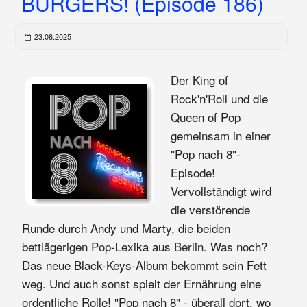
BURGERS! (Episode 186)
23.08.2025
Der King of
Rock'n'Roll und die
Queen of Pop
gemeinsam in einer
"Pop nach 8"-
Episode!
Vervollständigt wird
die verstörende
Runde durch Andy und Marty, die beiden
bettlägerigen Pop-Lexika aus Berlin. Was noch?
Das neue Black-Keys-Album bekommt sein Fett
weg. Und auch sonst spielt der Ernährung eine
ordentliche Rolle! "Pop nach 8" - überall dort, wo