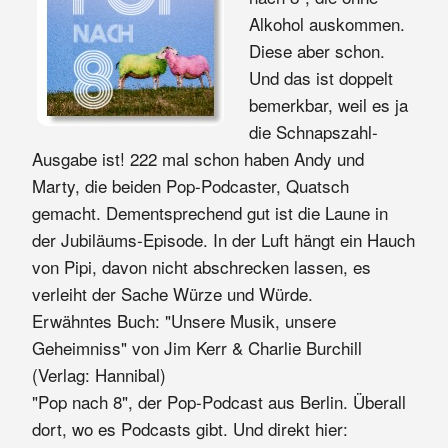
Alkohol auskommen.
Diese aber schon.
Und das ist doppelt
bemerkbar, weil es ja
die Schnapszahl-
Ausgabe ist! 222 mal schon haben Andy und
Marty, die beiden Pop-Podcaster, Quatsch
gemacht. Dementsprechend gut ist die Laune in
der Jubiläums-Episode. In der Luft hängt ein Hauch
von Pipi, davon nicht abschrecken lassen, es
verleiht der Sache Würze und Würde.
Erwähntes Buch: "Unsere Musik, unsere
Geheimniss" von Jim Kerr & Charlie Burchill
(Verlag: Hannibal)
"Pop nach 8", der Pop-Podcast aus Berlin. Überall
dort, wo es Podcasts gibt. Und direkt hier: