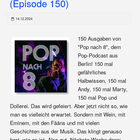
(Episode 150)
14.12.2024
150 Ausgaben von
"Pop nach 8", dem
Pop-Podcast aus
Berlin! 150 mal
gefährliches
Halbwissen, 150 mal
Andy, 150 mal Marty,
150 mal Pop und
Dollerei. Das wird gefeiert. Aber jetzt nicht so, wie
man es vielleicht erwartet. Sondern mit Wein, mit
Eminem, mit den Fääns und mit vielen
Geschichten aus der Musik. Das klingt genauso
hart, wie es ist. Also gut. Nächste Woche dann: