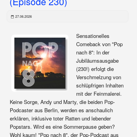
(Episode 230)
27.06.2026
Sensationelles
Comeback von "Pop
nach 8": In der
Jubiläumsausgabe
(230!) erfolgt die
Verschmelzung von
schlüpfrigen Inhalten
mit der Feinmalerei.
Keine Sorge, Andy und Marty, die beiden Pop-
Podcaster aus Berlin, werden es anschaulich
erklären, inklusive toter Ratten und lebender
Popstars. Wird es eine Sommerpause geben?
Wohl kaum! "Pop nach 8", der Pop-Podcast aus