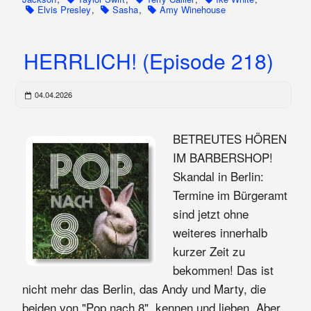
Elvis Presley
,
Sasha
,
Amy Winehouse
HERRLICH! (Episode 218)
04.04.2026
BETREUTES HÖREN
IM BARBERSHOP!
Skandal in Berlin:
Termine im Bürgeramt
sind jetzt ohne
weiteres innerhalb
kurzer Zeit zu
bekommen! Das ist
nicht mehr das Berlin, das Andy und Marty, die
beiden von "Pop nach 8", kennen und lieben. Aber