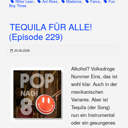
Ritter Lean
,
Axl Rose
,
Madonna
,
Farce
,
Fun
Boy Three
TEQUILA FÜR ALLE!
(Episode 229)
20.06.2026
Alkohol? Volksdroge
Nummer Eins, das ist
wohl klar. Auch in der
mexikanischen
Variante. Aber ist
Tequila (der Song)
nun ein Instrumental
oder ein gesungenes