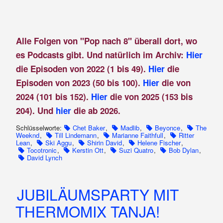
Alle Folgen von "Pop nach 8" überall dort, wo
es Podcasts gibt. Und natürlich im Archiv:
Hier
die Episoden von 2022 (1 bis 49).
Hier
die
Episoden von 2023 (50 bis 100).
Hier
die von
2024 (101 bis 152).
Hier
die von 2025 (153 bis
204). Und
hier
die ab 2026.
Schlüsselworte:
Chet Baker
,
Madlib
,
Beyonce
,
The
Weeknd
,
Till Lindemann
,
Marianne Faithfull
,
Ritter
Lean
,
Ski Aggu
,
Shirin David
,
Helene Fischer
,
Tocotronic
,
Kerstin Ott
,
Suzi Quatro
,
Bob Dylan
,
David Lynch
JUBILÄUMSPARTY MIT
THERMOMIX TANJA!