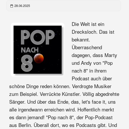
28.06.2025
Die Welt ist ein
Drecksloch. Das ist
bekannt.
Überraschend
dagegen, dass Marty
und Andy von "Pop
nach 8" in ihrem
Podcast auch über
schöne Dinge reden können. Verdrogte Musiker
zum Beispiel. Verrückte Künstler. Völlig abgedrehte
Sänger. Und über das Ende, das, let's face it, uns
alle irgendwann erreichen wird. Hoffentlich merkt
es dann jemand! "Pop nach 8", der Pop-Podcast
aus Berlin. Überall dort, wo es Podcasts gibt. Und