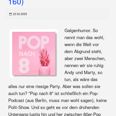
160)
22.02.2025
Galgenhumor. So
nennt man das wohl,
wenn die Welt vor
dem Abgrund steht,
aber zwei Menschen,
nennen wir sie ruhig
Andy und Marty, so
tun, als wäre das
alles nur eine riesige Party. Aber was sollen sie
auch tun? "Pop nach 8" ist schließlich ein Pop-
Podcast (aus Berlin, muss man wohl sagen), keine
Polit-Show. Und so geht es vor dem drohenden
Untergang lustig hin und her zwischen 80er-Pop