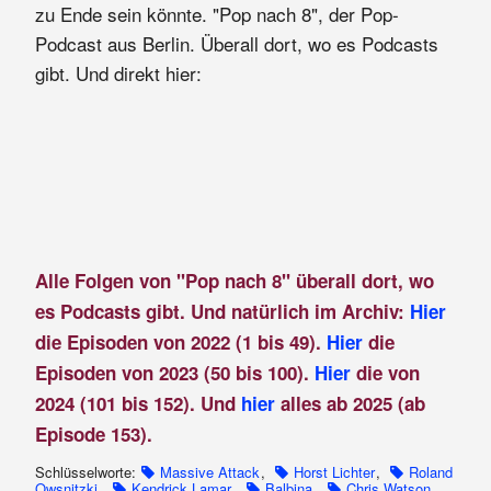
zu Ende sein könnte. "Pop nach 8", der Pop-
Podcast aus Berlin. Überall dort, wo es Podcasts
gibt. Und direkt hier:
Alle Folgen von "Pop nach 8" überall dort, wo
es Podcasts gibt. Und natürlich im Archiv:
Hier
die Episoden von 2022 (1 bis 49).
Hier
die
Episoden von 2023 (50 bis 100).
Hier
die von
2024 (101 bis 152). Und
hier
alles ab 2025 (ab
Episode 153).
Schlüsselworte:
Massive Attack
,
Horst Lichter
,
Roland
Owsnitzki
,
Kendrick Lamar
,
Balbina
,
Chris Watson
,