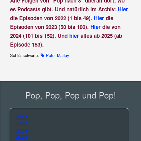
Alle Folgen von "Pop nach 8" überall dort, wo
es Podcasts gibt. Und natürlich im Archiv:
Hier
die Episoden von 2022 (1 bis 49).
Hier
die
Episoden von 2023 (50 bis 100).
Hier
die von
2024 (101 bis 152). Und
hier
alles ab 2025 (ab
Episode 153).
Schlüsselworte:
Peter Maffay
Pop, Pop, Pop und Pop!
2026
2025
2024
2023