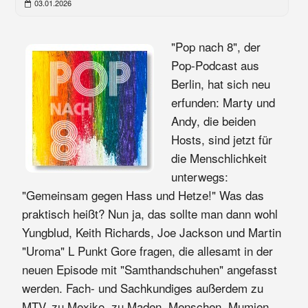
03.01.2026
"Pop nach 8", der
Pop-Podcast aus
Berlin, hat sich neu
erfunden: Marty und
Andy, die beiden
Hosts, sind jetzt für
die Menschlichkeit
unterwegs:
"Gemeinsam gegen Hass und Hetze!" Was das
praktisch heißt? Nun ja, das sollte man dann wohl
Yungblud, Keith Richards, Joe Jackson und Martin
"Uroma" L Punkt Gore fragen, die allesamt in der
neuen Episode mit "Samthandschuhen" angefasst
werden. Fach- und Sachkundiges außerdem zu
MTV, zu Mexiko, zu Maden, Menschen, Mumien,