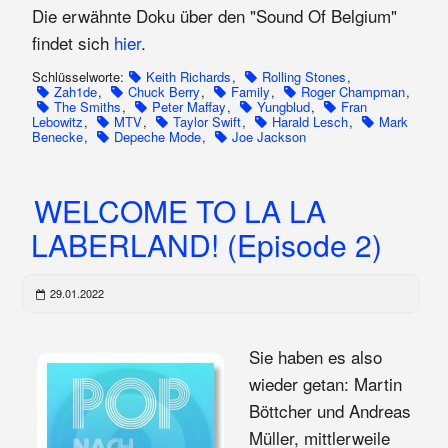
Die erwähnte Doku über den "Sound Of Belgium"
findet sich
hier
.
Schlüsselworte:
Keith Richards
,
Rolling Stones
,
Zah1de
,
Chuck Berry
,
Family
,
Roger Champman
,
The Smiths
,
Peter Maffay
,
Yungblud
,
Fran
Lebowitz
,
MTV
,
Taylor Swift
,
Harald Lesch
,
Mark
Benecke
,
Depeche Mode
,
Joe Jackson
WELCOME TO LA LA
LABERLAND! (Episode 2)
29.01.2022
Sie haben es also
wieder getan: Martin
Böttcher und Andreas
Müller, mittlerweile