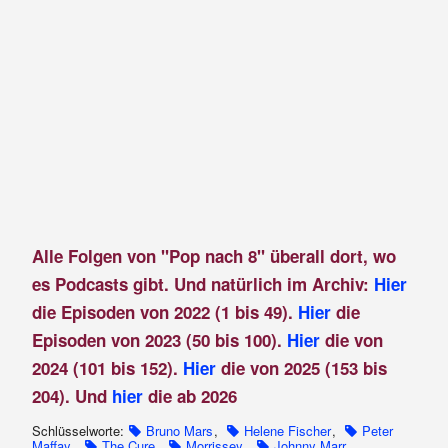
Alle Folgen von "Pop nach 8" überall dort, wo
es Podcasts gibt. Und natürlich im Archiv:
Hier
die Episoden von 2022 (1 bis 49).
Hier
die
Episoden von 2023 (50 bis 100).
Hier
die von
2024 (101 bis 152).
Hier
die von 2025 (153 bis
204). Und
hier
die ab 2026
Schlüsselworte:
Bruno Mars
,
Helene Fischer
,
Peter
Maffay
,
The Cure
,
Morrissey
,
Johnny Marr
,