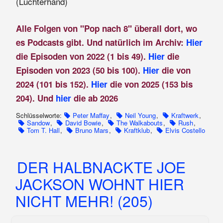
(Luchterhand)
Alle Folgen von "Pop nach 8" überall dort, wo
es Podcasts gibt. Und natürlich im Archiv:
Hier
die Episoden von 2022 (1 bis 49).
Hier
die
Episoden von 2023 (50 bis 100).
Hier
die von
2024 (101 bis 152).
Hier
die von 2025 (153 bis
204). Und
hier
die ab 2026
Schlüsselworte:
Peter Maffay
,
Neil Young
,
Kraftwerk
,
Sandow
,
David Bowie
,
The Walkabouts
,
Rush
,
Tom T. Hall
,
Bruno Mars
,
Kraftklub
,
Elvis Costello
DER HALBNACKTE JOE
JACKSON WOHNT HIER
NICHT MEHR! (205)