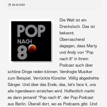
28.06.2025
Die Welt ist ein
Drecksloch. Das ist
bekannt.
Überraschend
dagegen, dass Marty
und Andy von "Pop
nach 8" in ihrem
Podcast auch über
schöne Dinge reden können. Verdrogte Musiker
zum Beispiel. Verrückte Künstler. Völlig abgedrehte
Sänger. Und über das Ende, das, let's face it, uns
alle irgendwann erreichen wird. Hoffentlich merkt
es dann jemand! "Pop nach 8", der Pop-Podcast
aus Berlin. Überall dort, wo es Podcasts gibt. Und