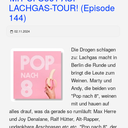
LACHGAS-TOUR! (Episode
144)
02.11.2024
Die Drogen schlagen
zu: Lachgas macht in
Berlin die Runde und
bringt die Leute zum
Weinen. Marty und
Andy, die beiden von
"Pop nach 8", weinen
mit und hauen auf
alles drauf, was da gerade so rumläuft: Max Herre
und Joy Denalane, Ralf Hütter, Alt-Rapper,
undankbare Arschnasen etc etc. "Pop nach 8", der