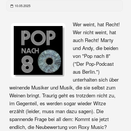
10.05.2025
Wer weint, hat Recht!
Wer nicht weint, hat
auch Recht! Marty
und Andy, die beiden
von "Pop nach 8"
("Der Pop-Podcast
aus Berlin.")
unterhalten sich über
weinende Musiker und Musik, die sie selbst zum
Weinen bringt. Traurig geht es trotzdem nicht zu,
im Gegenteil, es werden sogar wieder Witze
erzählt (leider, muss man dazu sagen). Die
spannende Frage bei all dem: Kommt sie jetzt
endlich, die Neubewertung von Roxy Music?