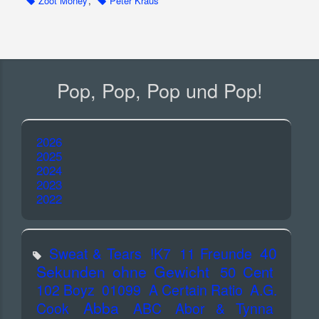
Zoot Money
,
Peter Kraus
Pop, Pop, Pop und Pop!
2026
2025
2024
2023
2022
40
Sweat & Tears
!K7
11 Freunde
Sekunden ohne Gewicht
50 Cent
102 Boyz
01099
A Certain Ratio
A.G.
Abba
Cook
ABC
Abor & Tynna