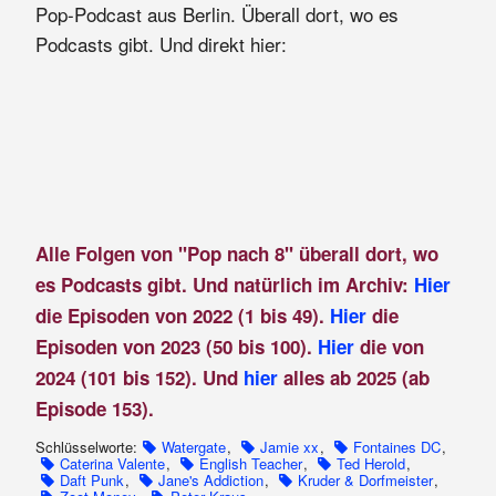
Pop-Podcast aus Berlin. Überall dort, wo es
Podcasts gibt. Und direkt hier:
Alle Folgen von "Pop nach 8" überall dort, wo
es Podcasts gibt. Und natürlich im Archiv:
Hier
die Episoden von 2022 (1 bis 49).
Hier
die
Episoden von 2023 (50 bis 100).
Hier
die von
2024 (101 bis 152). Und
hier
alles ab 2025 (ab
Episode 153).
Schlüsselworte:
Watergate
,
Jamie xx
,
Fontaines DC
,
Caterina Valente
,
English Teacher
,
Ted Herold
,
Daft Punk
,
Jane's Addiction
,
Kruder & Dorfmeister
,