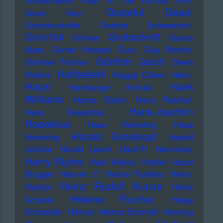
Grateful Dead
Grant Hart
Grenzkontrolle
Grether Schwestern
Grim104
Grobschnitt
Grimes
Guano
Apes
Gunter Hampel
Guru
Guy Ritchie
Günther Jauch
Günther Fischer
Gwen
Haftbefehl
Stefani
Haggai Cohen
Haim
Haiyti
Hank
Hamburger Schule
Williams
Hanns Eisler
Hans Reichel
Hans-Joachim
Hans Rosenthal
Roedelius
Haoe Kerkeling
Hape
Harald Grosskopf
Kerkeling
Harald
Juhnke
Harald Lesch
Hard-Fi
Harmonia
Harry Styles
Hasil Adkins
Hattler
Hazel
Brugger
Heaven 17
Heiner Pudelko
Heino
Heinz Rudolf Kunze
Heintje
Heinz
Helene Fischer
Schenk
Helge
Schneider
Helmet
Helmut Schmidt
Henning