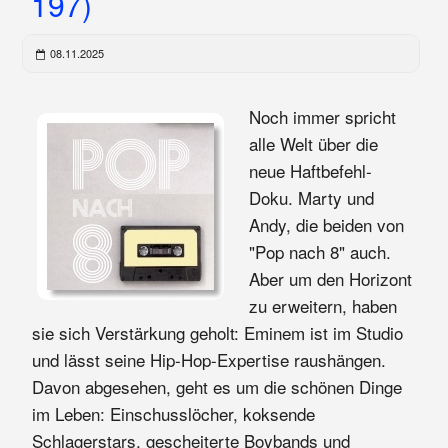
197)
08.11.2025
Noch immer spricht
alle Welt über die
neue Haftbefehl-
Doku. Marty und
Andy, die beiden von
"Pop nach 8" auch.
Aber um den Horizont
zu erweitern, haben
sie sich Verstärkung geholt: Eminem ist im Studio
und lässt seine Hip-Hop-Expertise raushängen.
Davon abgesehen, geht es um die schönen Dinge
im Leben: Einschusslöcher, koksende
Schlagerstars, gescheiterte Boybands und