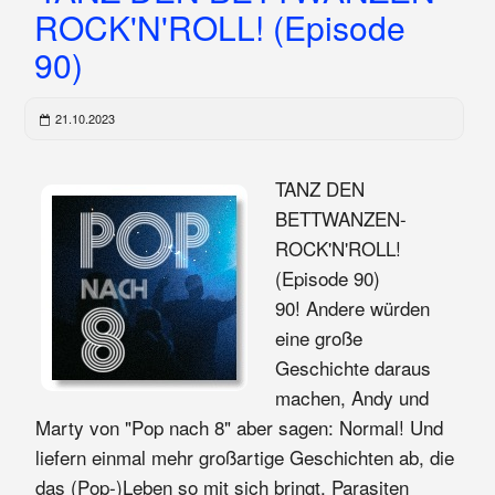
ROCK'N'ROLL! (Episode
90)
21.10.2023
TANZ DEN
BETTWANZEN-
ROCK'N'ROLL!
(Episode 90)
90! Andere würden
eine große
Geschichte daraus
machen, Andy und
Marty von "Pop nach 8" aber sagen: Normal! Und
liefern einmal mehr großartige Geschichten ab, die
das (Pop-)Leben so mit sich bringt. Parasiten