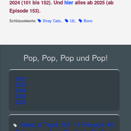
2024 (101 bis 152). Und
hier
alles ab 2025 (ab
Episode 153).
Schlüsselworte:
Stray Cats
,
U2
,
Bono
Pop, Pop, Pop und Pop!
2026
2025
2024
2023
2022
40
Sweat & Tears
!K7
11 Freunde